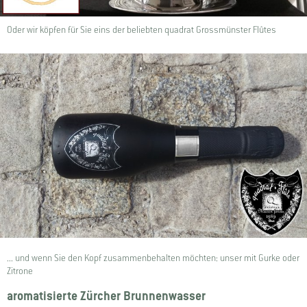
Oder wir köpfen für Sie eins der beliebten quadrat Grossmünster Flûtes
... und wenn Sie den Kopf zusammenbehalten möchten: unser mit Gurke oder
Zitrone
aromatisierte Zürcher Brunnenwasser