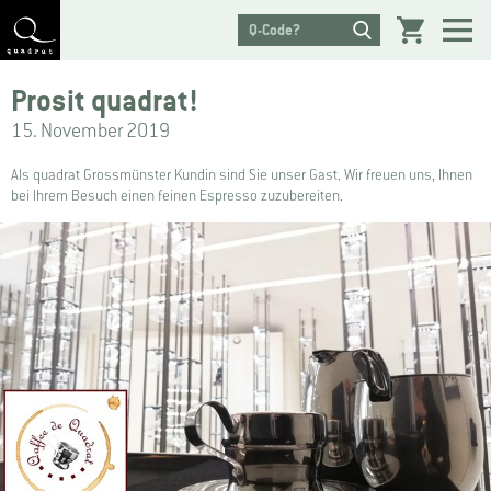
Prosit quadrat!
15. November 2019
Als quadrat Grossmünster Kundin sind Sie unser Gast. Wir freuen uns, Ihnen
bei Ihrem Besuch einen feinen Espresso zuzubereiten.