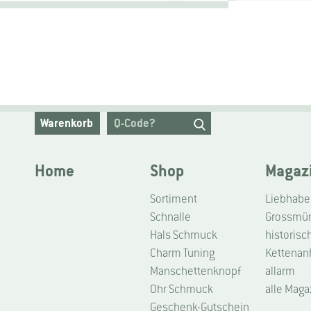
Warenkorb
Home
Shop
Magaz
Sortiment
Schnalle
Grossmüns
Hals Schmuck
historisc
Charm Tuning
Kettenan
Manschettenknopf
allarm
Ohr Schmuck
alle Maga
Geschenk-Gutschein