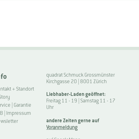
nfo
quadrat Schmuck Grossmünster
Kirchgasse 20 | 8001 Zürich
ntakt + Standort
Liebhaber-Laden geöffnet:
Story
Freitag 11 - 19 | Samstag 11 - 17
rvice | Garantie
Uhr
B | Impressum
andere Zeiten gerne auf
wsletter
Voranmeldung