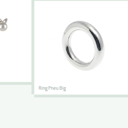
Ring Pneu Big