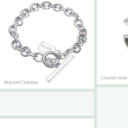
Creolen rund 
Bracelet Chelsea