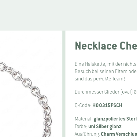
Necklace Che
Eine Halskette, mit der nicht
Besuch bei seinen Eltern ode
sind das perfekte Team!
Durchmesser Glieder (oval)
H00315PSCH
Q-Code:
glanzpoliertes Sterl
Material:
uni Silber glanz
Farbe:
Charm Verschlu
Ausführung: