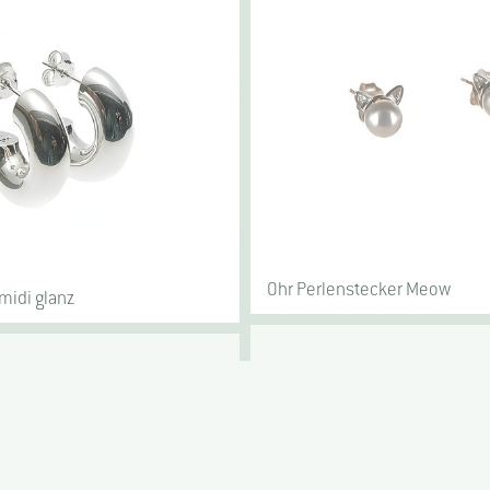
Ohr Perlenstecker Meow
midi glanz