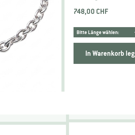
748,00 CHF
In Warenkorb le