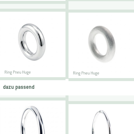
Ring Pneu Huge
Ring Pneu Huge
dazu passend