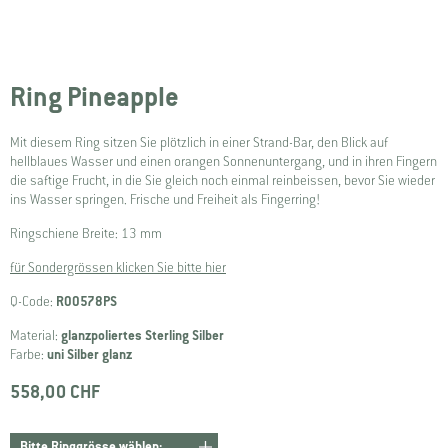
Ring Pineapple
Mit diesem Ring sitzen Sie plötzlich in einer Strand-Bar, den Blick auf
hellblaues Wasser und einen orangen Sonnenuntergang, und in ihren Fingern
die saftige Frucht, in die Sie gleich noch einmal reinbeissen, bevor Sie wieder
ins Wasser springen. Frische und Freiheit als Fingerring!
Ringschiene Breite: 13 mm
für Sondergrössen klicken Sie bitte hier
Q-Code:
R00578PS
Material:
glanzpoliertes Sterling Silber
Farbe:
uni Silber glanz
558,00 CHF