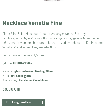
Necklace Venetia Fine
Diese feine Silber Halskette lässt die Anhänger, welche Sie tragen
möchten, so richtig erstrahlen. Durch die engmaschig gearbeiteten Glieder
reflektiert sie wunderschön das Licht und ist zudem sehr stabil. Die Halskette
Venetia ist in diversen Längern erhältlich.
Durchmesser Glieder Ø 1,5 mm
Q-Code:
H00862PSKA
Material:
glanzpoliertes Sterling Silber
Farbe:
uni Silber glanz
Ausführung:
Karabiner Verschluss
58,00 CHF