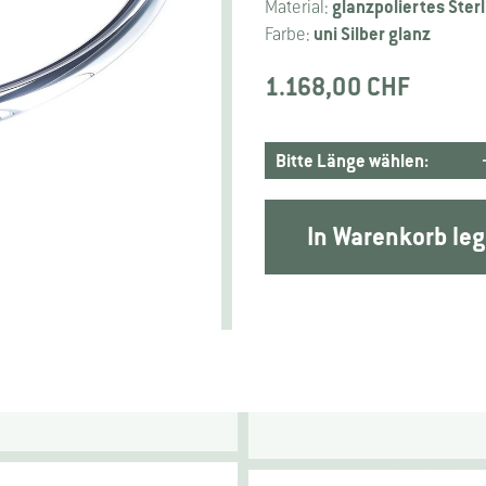
glanzpoliertes Sterl
Material:
uni Silber glanz
Farbe:
1.168,00 CHF
In Warenkorb le