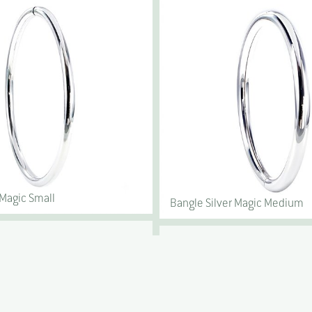
 Magic Small
Bangle Silver Magic Medium