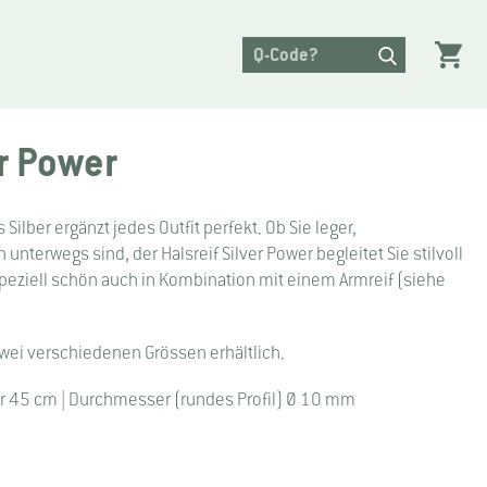
er Power
Silber ergänzt jedes Outfit perfekt. Ob Sie leger,
nterwegs sind, der Halsreif Silver Power begleitet Sie stilvoll
Speziell schön auch in Kombination mit einem Armreif (siehe
 zwei verschiedenen Grössen erhältlich.
r 45 cm | Durchmesser (rundes Profil) Ø 10 mm