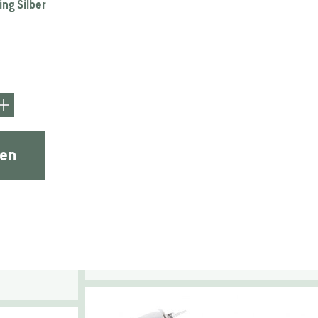
ing Silber
gen