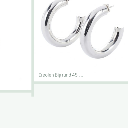
Creolen Big rund 45 …