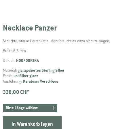
Necklace Panzer
Schlichte, starke Herrenkette. Mehr braucht es dazu nicht zu sagen.
Breite Ø 6 mm
Q-Code:
H00700PSKA
Material:
glanzpoliertes Sterling Silber
Farbe:
uni Silber glanz
Ausführung:
Karabiner Verschluss
338,00 CHF
In Warenkorb legen