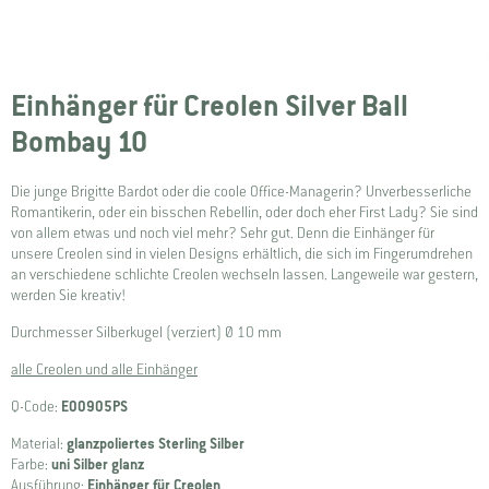
Einhänger für Creolen Silver Ball
Bombay 10
Die junge Brigitte Bardot oder die coole Office-Managerin? Unverbesserliche
Romantikerin, oder ein bisschen Rebellin, oder doch eher First Lady? Sie sind
von allem etwas und noch viel mehr? Sehr gut. Denn die Einhänger für
unsere Creolen sind in vielen Designs erhältlich, die sich im Fingerumdrehen
an verschiedene schlichte Creolen wechseln lassen. Langeweile war gestern,
werden Sie kreativ!
Durchmesser Silberkugel (verziert) Ø 10 mm
alle Creolen und alle Einhänger
Q-Code:
E00905PS
Material:
glanzpoliertes Sterling Silber
Farbe:
uni Silber glanz
Ausführung:
Einhänger für Creolen