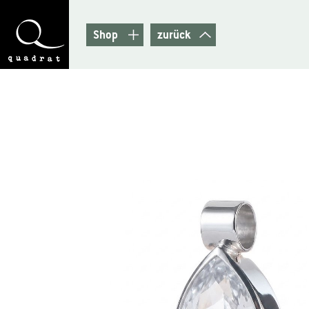
Shop
zurück