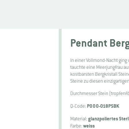
Pendant Bergk
In einer Vollmond-Nacht ging 
tauchte eine Meerjungfrau au
kostbarsten Bergkristall Stein
Steine zu diesen einzigartige
Durchmesser Stein (tropfen
P000-018PSBK
Q-Code:
glanzpoliertes Sterl
Material:
weiss
Farbe: