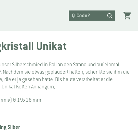
ristall Unikat
unser Silberschmied in Bali an den Strand und auf einmal
f. Nachdem sie etwas geplaudert hatten, schenkte sie ihm die
e, die er je gesehen hatte. Bis heute verarbeitet er die
n Unikat Ketten Anhängern.
förmig) Ø 19x18 mm
ing Silber