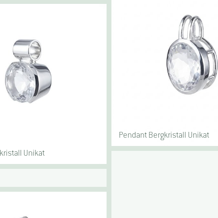
Pendant Bergkristall Unikat
ristall Unikat