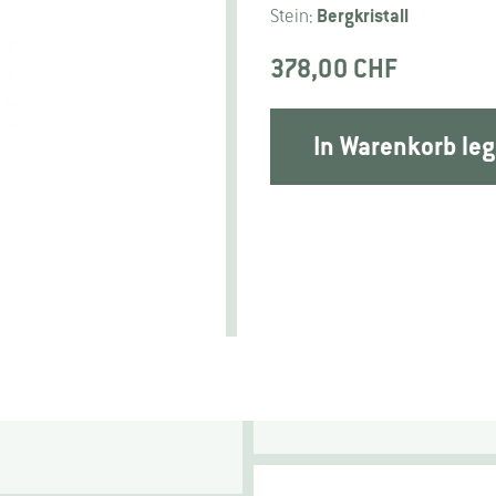
Bergkristall
Stein:
378,00 CHF
In Warenkorb le