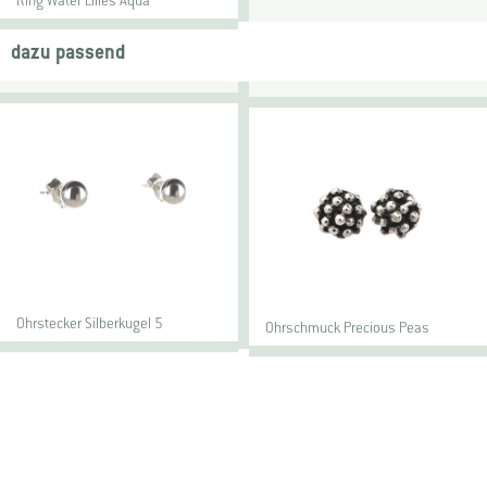
Ring Water Lilies Aqua
dazu passend
Ohrstecker Silberkugel 5
Ohrschmuck Precious Peas