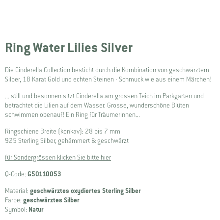
Ring Water Lilies Silver
Die Cinderella Collection besticht durch die Kombination von geschwärztem
Silber, 18 Karat Gold und echten Steinen - Schmuck wie aus einem Märchen!
... still und besonnen sitzt Cinderella am grossen Teich im Parkgarten und
betrachtet die Lilien auf dem Wasser. Grosse, wunderschöne Blüten
schwimmen obenauf! Ein Ring für Träumerinnen...
Ringschiene Breite (konkav): 28 bis 7 mm
925 Sterling Silber, gehämmert & geschwärzt
für Sondergrössen klicken Sie bitte hier
Q-Code:
G50110053
Material:
geschwärztes oxydiertes Sterling Silber
Farbe:
geschwärztes Silber
Symbol:
Natur