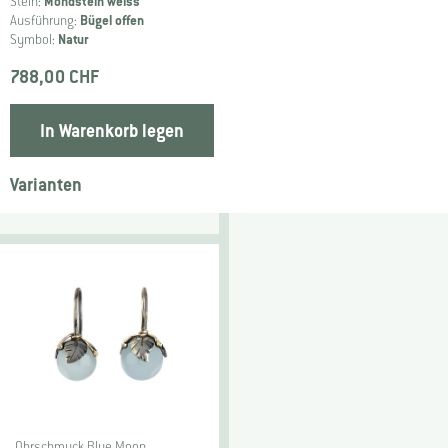
Stein:
Mondstein weiss
Ausführung:
Bügel offen
Symbol:
Natur
788,00 CHF
In Warenkorb legen
Varianten
Ohrschmuck Blue Moon