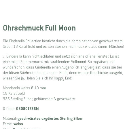
Ohrschmuck Full Moon
Die Cinderella Collection besticht durch die Kombination von geschwärztem
Silber, 18 Karat Gold und echten Steinen - Schmuck wie aus einem Märchen!
... Cinderella kann nicht schlafen und setzt sich ans offene Fenster. Es ist
eine milde Sommernacht mit strahlendem Vollmond. So mystisch und
wunderschön, dass Cinderella einen Augenblick lang vergisst, dass sie bei
der bösen Stiefmutter leben muss. Noch, denn wie die Geschichte ausgeht,
wissen Sie ja. Holen Sie sich Ihr Happy End!
Mondstein weiss Ø 10 mm
18 Karat Gold
925 Sterling Silber, gehämmert & geschwärzt
Q-Code:
G50801235M
Material:
geschwärztes oxydiertes Sterling Silber
Farbe:
weiss