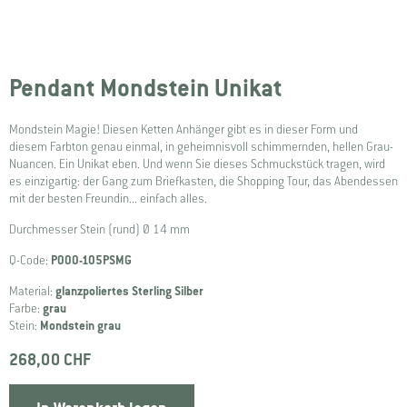
Pendant Mondstein Unikat
Mondstein Magie! Diesen Ketten Anhänger gibt es in dieser Form und
diesem Farbton genau einmal, in geheimnisvoll schimmernden, hellen Grau-
Nuancen. Ein Unikat eben. Und wenn Sie dieses Schmuckstück tragen, wird
es einzigartig: der Gang zum Briefkasten, die Shopping Tour, das Abendessen
mit der besten Freundin... einfach alles.
Durchmesser Stein (rund) Ø 14 mm
Q-Code:
P000-105PSMG
Material:
glanzpoliertes Sterling Silber
Farbe:
grau
Stein:
Mondstein grau
268,00 CHF