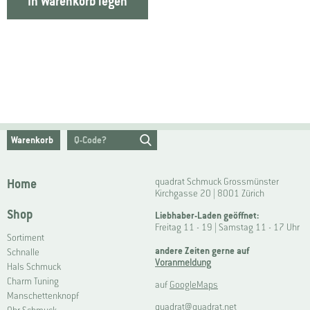
In Warenkorb legen
Warenkorb
Home
quadrat Schmuck Grossmünster
Kirchgasse 20 | 8001 Zürich
Shop
Liebhaber-Laden geöffnet:
Freitag 11 - 19 | Samstag 11 - 17 Uhr
Sortiment
andere Zeiten gerne auf
Schnalle
Voranmeldung
Hals Schmuck
Charm Tuning
auf
GoogleMaps
Manschettenknopf
quadrat@quadrat.net