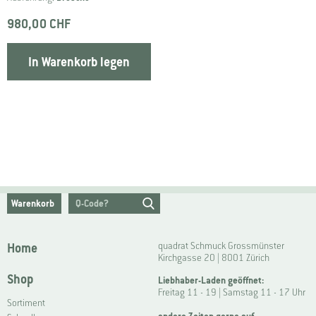
980,00 CHF
In Warenkorb legen
Warenkorb
Home
quadrat Schmuck Grossmünster
Kirchgasse 20 | 8001 Zürich
Shop
Liebhaber-Laden geöffnet:
Freitag 11 - 19 | Samstag 11 - 17 Uhr
Sortiment