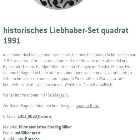
historisches Liebhaber-Set quadrat
1991
Aus einem Nachlass können wir dieses historische quadrat Schmuck Set von
1991 anbieten. Ohr-Clips rund bombiert und Brosche mit Stahlnadel und
Kippschutz hinten. Handgefräste Durchbrechungen im Paisley Muster. Eine
seltene Gelegenheit für echte Liebhaber-innen von einmalig verarbeitetem
Silberschmuck noch aus unserer quadrat Werkstätte in Warschau. Set
komplett revidiert - wie neu von der Werkbank. Als Set erhältlich.
Weiter Informationen hier
im Magazin
.
Zur Neuauflage der historischen Designs:
quadrat Retro
Q-Code:
E013_B023_historic
Material:
bürstenmattes Sterling Silber
Farbe:
uni Silber matt
Ausführung:
Brosche