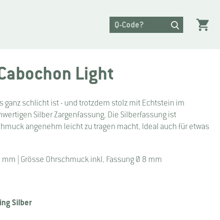
Cabochon Light
 ganz schlicht ist - und trotzdem stolz mit Echtstein im
hwertigen Silber Zargenfassung. Die Silberfassung ist
hmuck angenehm leicht zu tragen macht. Ideal auch für etwas
6 mm | Grösse Ohrschmuck inkl. Fassung Ø 8 mm
ing Silber