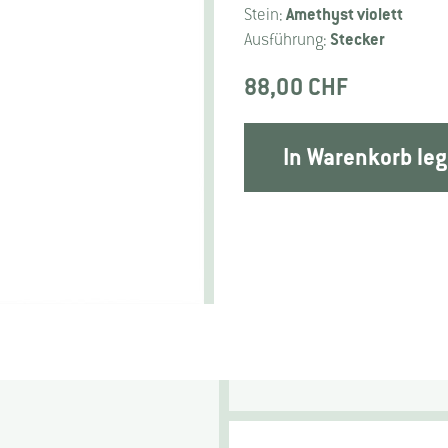
Amethyst violett
Stein:
Stecker
Ausführung:
88,00 CHF
In Warenkorb le