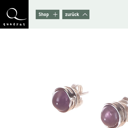
Shop
zurück