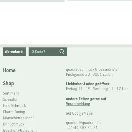
Warenkorb
Home
quadrat Schmuck Grossmünster
Kirchgasse 20 | 8001 Zürich
Shop
Liebhaber-Laden geöffnet:
Freitag 11 - 19 | Samstag 11 - 17 Uhr
Sortiment
andere Zeiten gerne auf
Schnalle
Voranmeldung
Hals Schmuck
Charm Tuning
auf
GoogleMaps
Manschettenknopf
quadrat@quadrat.net
Ohr Schmuck
+41 44 383 31 71
Geschenk-Gutschein