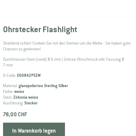
Ohrstecker Flashlight
Strahlend schön! Funkeln Sie mit den Sternen um die Wette - Sie haben gute
Chancen zu gewinnen!
Durchmesser Stein (rund) Ø 6 mm | Grösse Ohrschmuck inkl. Fassung Ø
7 mm
Q-Code:
E00842PSZW
Material:
glanzpoliertes Sterling Silber
Farbe:
weiss
Stein:
Zirkonia weiss
Ausführung:
Stecker
78,00 CHF
In Warenkorb legen