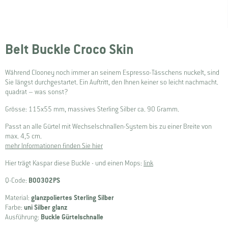
Belt Buckle Croco Skin
Während Clooney noch immer an seinem Espresso-Tässchens nuckelt, sind
Sie längst durchgestartet. Ein Auftritt, den Ihnen keiner so leicht nachmacht.
quadrat – was sonst?
Grösse: 115x55 mm, massives Sterling Silber ca. 90 Gramm.
Passt an alle Gürtel mit Wechselschnallen-System bis zu einer Breite von
max. 4,5 cm.
mehr Informationen finden Sie hier
Hier trägt Kaspar diese Buckle - und einen Mops:
link
Q-Code:
B00302PS
Material:
glanzpoliertes Sterling Silber
Farbe:
uni Silber glanz
Ausführung:
Buckle Gürtelschnalle