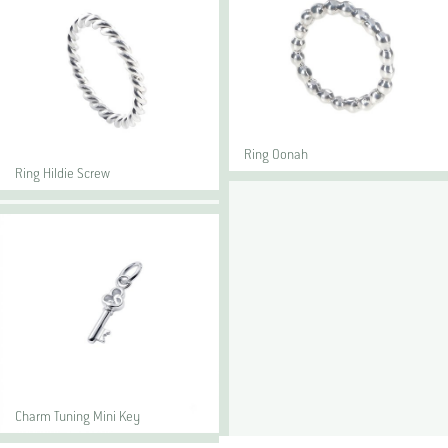
Ring Oonah
Ring Hildie Screw
Charm Tuning Mini Key