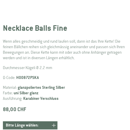
Necklace Balls Fine
Wenn alles geschmeidig und rund laufen soll, dann ist das Ihre Kette! Die
feinen Bällchen reihen sich gleichmässig aneinander und passen sich Ihren
Bewegungen an. Diese Kette kann mit oder auch ohne Anhänger getragen
werden und ist in diversen Längen erhältlich.
Durchmesser Kügeli Ø 2.2 mm
Q-Code:
H00872PSKA
Material:
glanzpoliertes Sterling Silber
Farbe:
uni Silber glanz
Ausführung:
Karabiner Verschluss
88,00 CHF