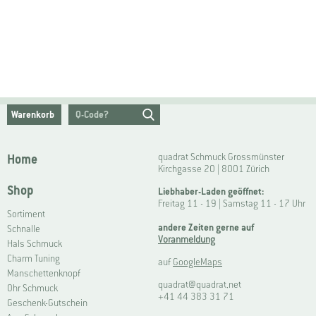
Warenkorb
Home
quadrat Schmuck Grossmünster
Kirchgasse 20 | 8001 Zürich
Shop
Liebhaber-Laden geöffnet:
Freitag 11 - 19 | Samstag 11 - 17 Uhr
Sortiment
andere Zeiten gerne auf
Schnalle
Voranmeldung
Hals Schmuck
Charm Tuning
auf
GoogleMaps
Manschettenknopf
quadrat@quadrat.net
Ohr Schmuck
+41 44 383 31 71
Geschenk-Gutschein