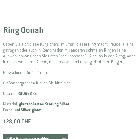
Ring Oonah
Geben Sie sich diese Kügelchen! Im Ernst, dieser Ring macht Freude, alleine
getragen oder auch in Kombination mit anderen schmalen Ringen (eine
Auswahl davon finden Sie unten "dazu passend"). Also los in den Alltag, oder
in den besonderen Abend, mit eins zwei drei unvergleichlichen Ringen.
Ringschiene Breite 3 mm
für Sondergrössen klicken Sie bitte hier
Q-Code:
R00662PS
Material:
glanzpoliertes Sterling Silber
Farbe:
uni Silber glanz
128,00 CHF