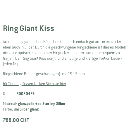
Ring Giant Kiss
Ach, so ein gigantisches Küsschen fühlt sich einfach gut an - in echt oder
eben auch in Silber. Durch die geschwungene Ringschiene ist dieses Modell
nicht nur optisch ein absoluter Hingucker, sondern auch sehr bequem zu
tragen. Der Ring Giant Kiss sorgt für die nötige und kräftige Portion Liebe -
jeden Tag.
Ringschiene Breite (geschwungen): ca. 25-15 mm
für Sondergrössen klicken Sie bitte hier
Q-Code:
R00704PS
Material:
glanzpoliertes Sterling Silber
Farbe:
uni Silber glanz
788,00 CHF