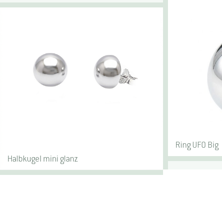
Ring UFO Big
Halbkugel mini glanz