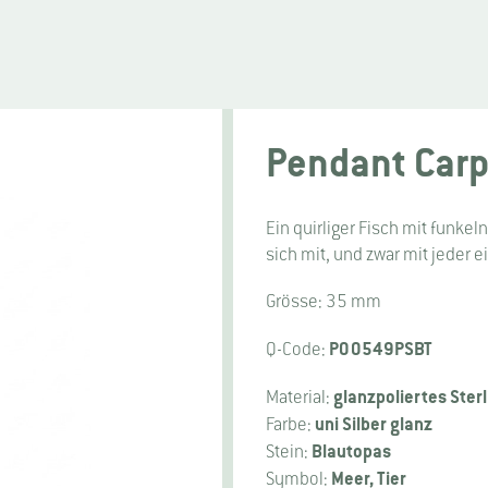
Pendant Carp
Ein quirliger Fisch mit funk
sich mit, und zwar mit jeder 
Grösse: 35 mm
P00549PSBT
Q-Code:
glanzpoliertes Sterl
Material:
uni Silber glanz
Farbe:
Blautopas
Stein:
Meer, Tier
Symbol: