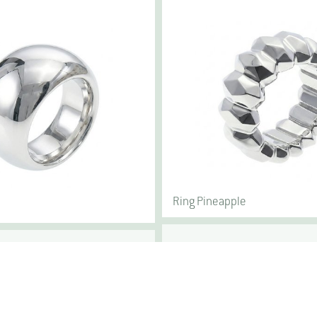
Ring Pineapple