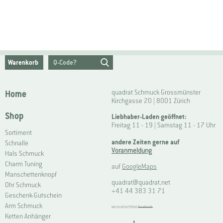
Warenkorb
Home
quadrat Schmuck Grossmünster
Kirchgasse 20 | 8001 Zürich
Shop
Liebhaber-Laden geöffnet:
Freitag 11 - 19 | Samstag 11 - 17 Uhr
Sortiment
andere Zeiten gerne auf
Schnalle
Voranmeldung
Hals Schmuck
Charm Tuning
auf
GoogleMaps
Manschettenknopf
quadrat@quadrat.net
Ohr Schmuck
+41 44 383 31 71
Geschenk-Gutschein
Arm Schmuck
wir sind nicht bei
facebook
Ketten Anhänger