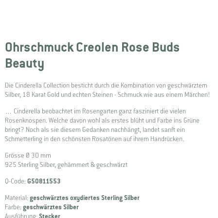
Ohrschmuck Creolen Rose Buds
Beauty
Die Cinderella Collection besticht durch die Kombination von geschwärztem
Silber, 18 Karat Gold und echten Steinen - Schmuck wie aus einem Märchen!
… Cinderella beobachtet im Rosengarten ganz fasziniert die vielen
Rosenknospen. Welche davon wohl als erstes blüht und Farbe ins Grüne
bringt? Noch als sie diesem Gedanken nachhängt, landet sanft ein
Schmetterling in den schönsten Rosatönen auf ihrem Handrücken.
Grösse Ø 30 mm
925 Sterling Silber, gehämmert & geschwärzt
Q-Code:
G50811553
Material:
geschwärztes oxydiertes Sterling Silber
Farbe:
geschwärztes Silber
Ausführung:
Stecker